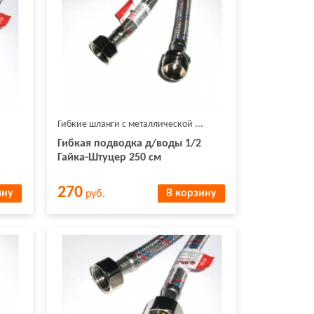
Гибкие шланги с металлической ...
Гибкая подводка д/воды 1/2
Гайка-Штуцер 250 см
270
ину
В корзину
руб.