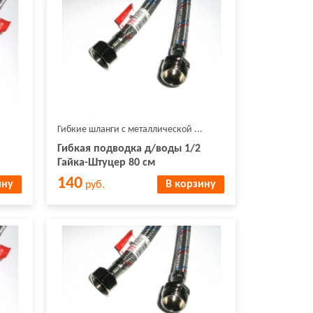
Гибкие шланги с металлической ...
Гибкая подводка д/воды 1/2
Гайка-Штуцер 80 см
140
ину
В корзину
руб.