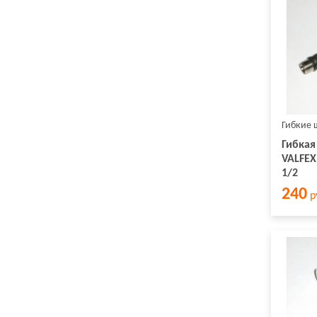
Гибкие 
Гибкая
VALFEX
1/2
240
р