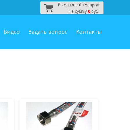
В корзине
0
товаров
На сумму
0
руб.
Видео
Задать вопрос
Контакты