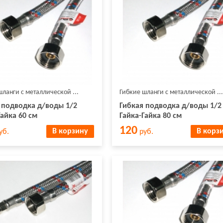
шланги с металлической ...
Гибкие шланги с металлической ...
 подводка д/воды 1/2
Гибкая подводка д/воды 1/2
Гайка 60 см
Гайка-Гайка 80 см
120
В корзину
В корз
уб.
руб.