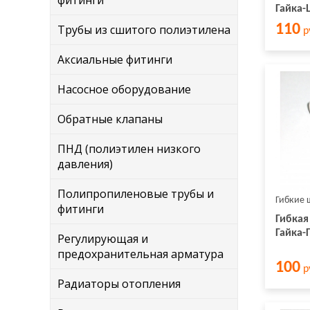
фитинги
Гайка-
110
Трубы из сшитого полиэтилена
р
Аксиальные фитинги
Насосное оборудование
Обратные клапаны
ПНД (полиэтилен низкого
давления)
Полипропиленовые трубы и
Гибкие 
фитинги
Гибкая
Гайка-
Регулирующая и
предохранительная арматура
100
р
Радиаторы отопления