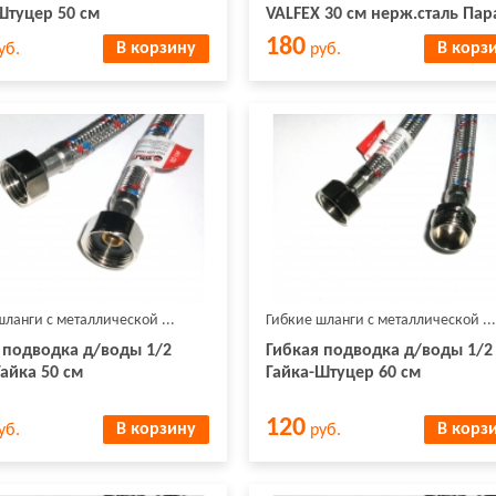
Штуцер 50 см
VALFEX 30 см нерж.сталь Пар
180
В корзину
В корз
уб.
руб.
шланги с металлической ...
Гибкие шланги с металлической ...
 подводка д/воды 1/2
Гибкая подводка д/воды 1/2
Гайка 50 см
Гайка-Штуцер 60 см
120
В корзину
В корз
уб.
руб.