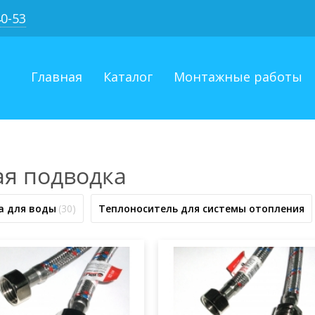
40-53
Главная
Каталог
Монтажные работы
ая подводка
а для воды
(30)
Теплоноситель для системы отопления