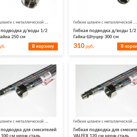
шланги с металлической ...
Гибкие шланги с металлической ...
 подводка д/воды 1/2
Гибкая подводка д/воды 1/2
Гайка 250 см
Гайка-Штуцер 300 см
310
В корзину
В корз
уб.
руб.
шланги с металлической ...
Гибкие шланги с металлической ...
 подводка для смесителей
Гибкая подводка для смесит
 100 см нерж.сталь
VALFEX 120 см нерж.сталь