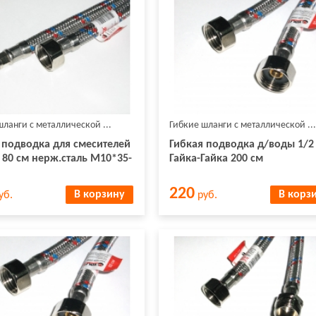
шланги с металлической ...
Гибкие шланги с металлической ...
 подводка для смесителей
Гибкая подводка д/воды 1/2
 80 см нерж.сталь М10*35-
Гайка-Гайка 200 см
220
В корзину
В корз
уб.
руб.