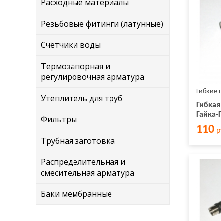
Расходные материалы
Резьбовые фитинги (латунные)
Счётчики воды
Термозапорная и
регулировочная арматура
Гибкие 
Утеплитель для труб
Гибкая
Гайка-
Фильтры
110
р
Трубная заготовка
Распределительная и
смесительная арматура
Баки мембранные