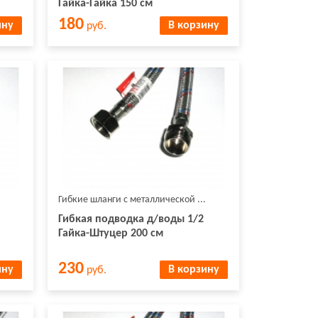
Гайка-Гайка 150 см
180
ину
В корзину
руб.
Гибкие шланги с металлической ...
Гибкая подводка д/воды 1/2
Гайка-Штуцер 200 см
230
ину
В корзину
руб.