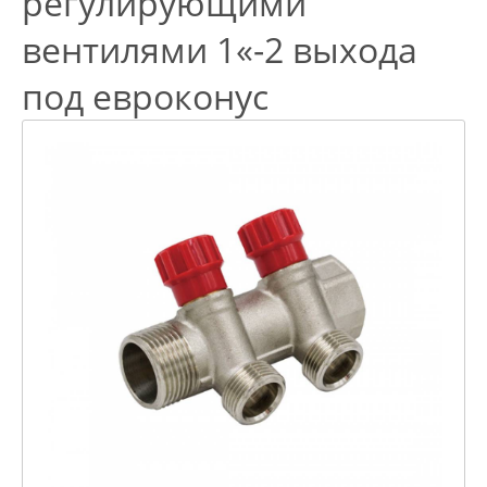
регулирующими
вентилями 1«-2 выхода
под евроконус