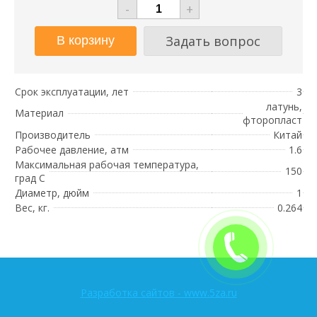
-
+
Задать вопрос
Срок эксплуатации, лет
3
латунь,
Материал
фторопласт
Производитель
Китай
Рабочее давление, атм
1.6
Максимальная рабочая температура,
150
град С
Диаметр, дюйм
1
Вес, кг.
0.264
Разработка сайтов - www.5za.ru