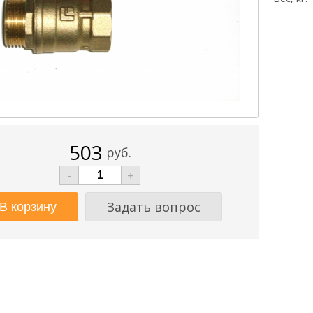
503
руб.
-
+
Задать вопрос