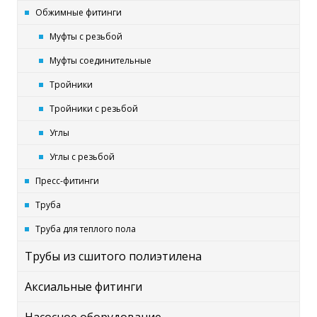
Обжимные фитинги
Муфты с резьбой
Муфты соединительные
Тройники
Тройники с резьбой
Углы
Углы с резьбой
Пресс-фитинги
Труба
Труба для теплого пола
Трубы из сшитого полиэтилена
Аксиальные фитинги