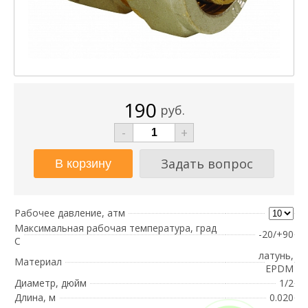
190
руб.
-
+
Задать вопрос
Рабочее давление, атм
Максимальная рабочая температура, град
-20/+90
С
латунь,
Материал
EPDM
Диаметр, дюйм
1/2
Длина, м
0.020