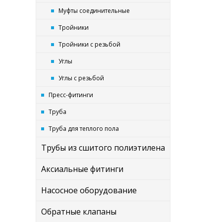
Муфты соединительные
Тройники
Тройники с резьбой
Углы
Углы с резьбой
Пресс-фитинги
Труба
Труба для теплого пола
Трубы из сшитого полиэтилена
Аксиальные фитинги
Насосное оборудование
Обратные клапаны