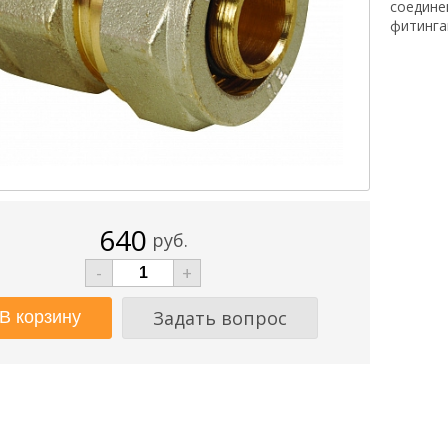
соедине
фитинга
640
руб.
-
+
Задать вопрос