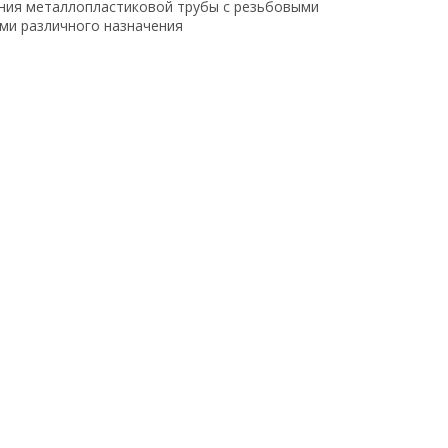
ния металлопластиковой трубы с резьбовыми
ми различного назначения