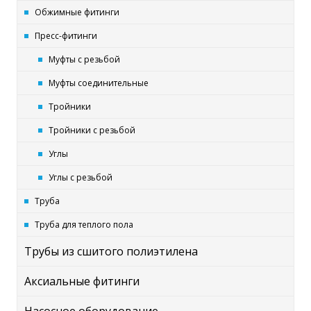
Обжимные фитинги
Пресс-фитинги
Муфты с резьбой
Муфты соединительные
Тройники
Тройники с резьбой
Углы
Углы с резьбой
Труба
Труба для теплого пола
Трубы из сшитого полиэтилена
Аксиальные фитинги