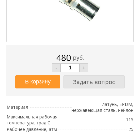
480
руб.
-
+
Задать вопрос
латунь, EPDM,
Материал
нержавеющая сталь, нейлон
Максимальная рабочая
115
температура, град С
Рабочее давление, атм
25