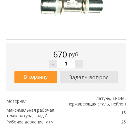
670
руб.
-
+
Задать вопрос
латунь, EPDM,
Материал
нержавеющая сталь, нейлон
Максимальная рабочая
115
температура, град С
Рабочее давление, атм
25