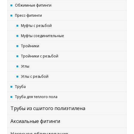
Обжимные фитинги
Пресс-фитинги
Муфты с резьбой
Муфты соединительные
Тройники
Тройники с резьбой
Углы
Углы с резьбой
Труба
Труба для теплого пола
Трубы из сшитого полиэтилена
Аксиальные фитинги