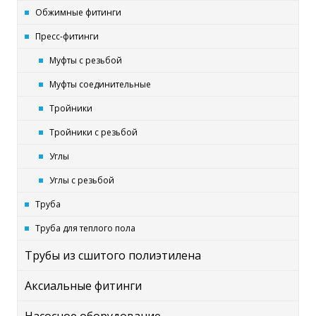
Обжимные фитинги
Пресс-фитинги
Муфты с резьбой
Муфты соединительные
Тройники
Тройники с резьбой
Углы
Углы с резьбой
Труба
Труба для теплого пола
Трубы из сшитого полиэтилена
Аксиальные фитинги