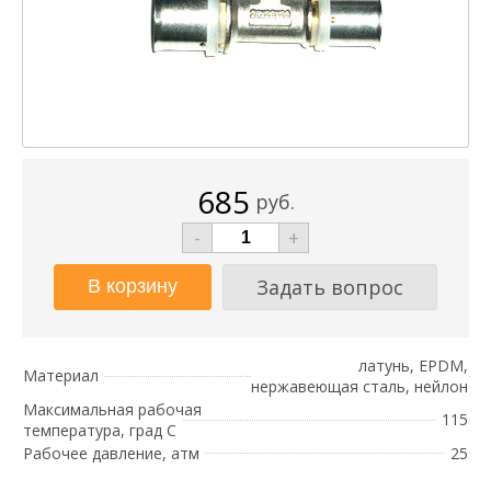
685
руб.
-
+
Задать вопрос
латунь, EPDM,
Материал
нержавеющая сталь, нейлон
Максимальная рабочая
115
температура, град С
Рабочее давление, атм
25