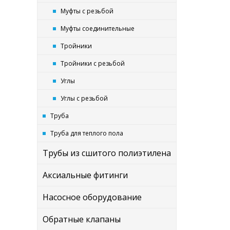
Муфты с резьбой
Муфты соединительные
Тройники
Тройники с резьбой
Углы
Углы с резьбой
Труба
Труба для теплого пола
Трубы из сшитого полиэтилена
Аксиальные фитинги
Насосное оборудование
Обратные клапаны