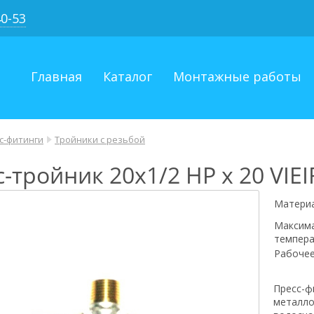
40-53
Главная
Каталог
Монтажные работы
с-фитинги
Тройники с резьбой
-тройник 20х1/2 НР х 20 VIEI
Матери
Максим
темпера
Рабочее
Пресс-ф
металло