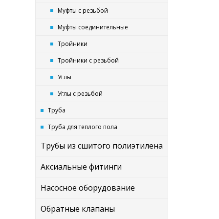
Муфты с резьбой
Муфты соединительные
Тройники
Тройники с резьбой
Углы
Углы с резьбой
Труба
Труба для теплого пола
Трубы из сшитого полиэтилена
Аксиальные фитинги
Насосное оборудование
Обратные клапаны