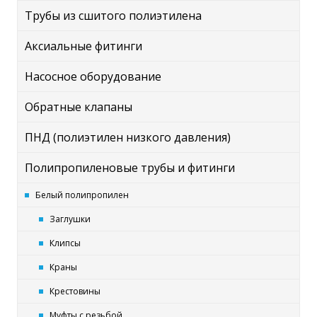
Трубы из сшитого полиэтилена
Аксиальные фитинги
Насосное оборудование
Обратные клапаны
ПНД (полиэтилен низкого давления)
Полипропиленовые трубы и фитинги
Белый полипропилен
Заглушки
Клипсы
Краны
Крестовины
Муфты с резьбой