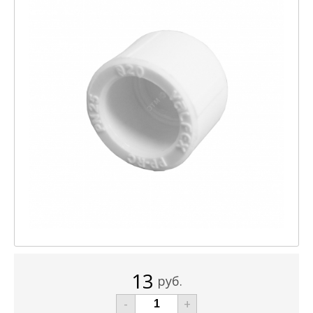
13
руб.
-
+