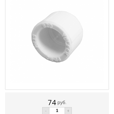
74
руб.
-
+