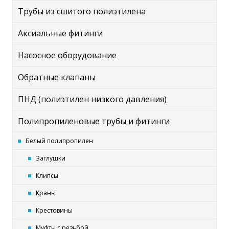
Трубы из сшитого полиэтилена
Аксиальные фитинги
Насосное оборудование
Обратные клапаны
ПНД (полиэтилен низкого давления)
Полипропиленовые трубы и фитинги
Белый полипропилен
Заглушки
Клипсы
Краны
Крестовины
Муфты с резьбой