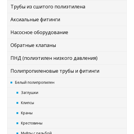
Трубы из сшитого полиэтилена
Аксиальные фитинги
Насосное оборудование
Обратные клапаны
ПНД (полиэтилен низкого давления)
Полипропиленовые трубы и фитинги
Белый полипропилен
Заглушки
Клипсы
Краны
Крестовины
Муфты с резьбой