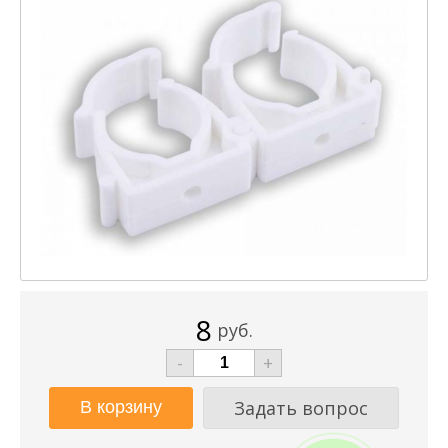
8
руб.
-
+
Задать вопрос