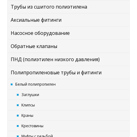
Трубы из сшитого полиэтилена
Аксиальные фитинги
Насосное оборудование
Обратные клапаны
ПНД (полиэтилен низкого давления)
Полипропиленовые трубы и фитинги
Белый полипропилен
Заглушки
Клипсы
Краны
Крестовины
Муфты с резьбой