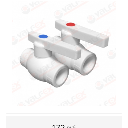
172
руб.