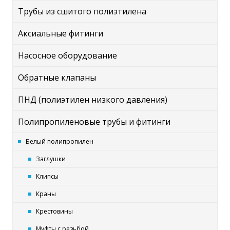
Трубы из сшитого полиэтилена
Аксиальные фитинги
Насосное оборудование
Обратные клапаны
ПНД (полиэтилен низкого давления)
Полипропиленовые трубы и фитинги
Белый полипропилен
Заглушки
Клипсы
Краны
Крестовины
Муфты с резьбой