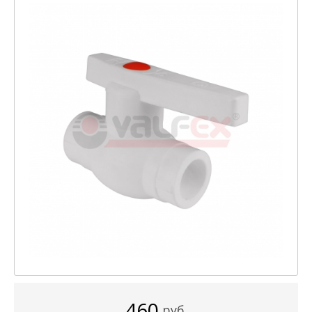
460
руб.