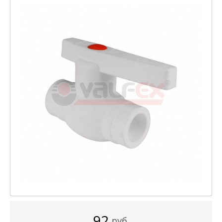
92
руб.