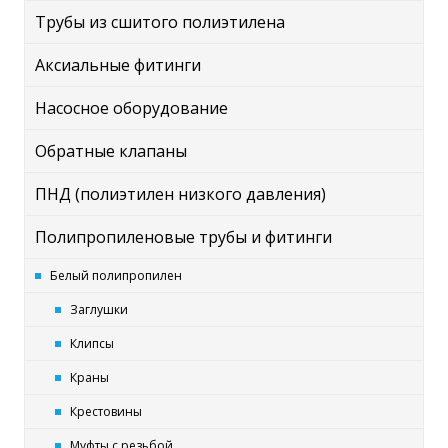
Трубы из сшитого полиэтилена
Аксиальные фитинги
Насосное оборудование
Обратные клапаны
ПНД (полиэтилен низкого давления)
Полипропиленовые трубы и фитинги
Белый полипропилен
Заглушки
Клипсы
Краны
Крестовины
Муфты с резьбой