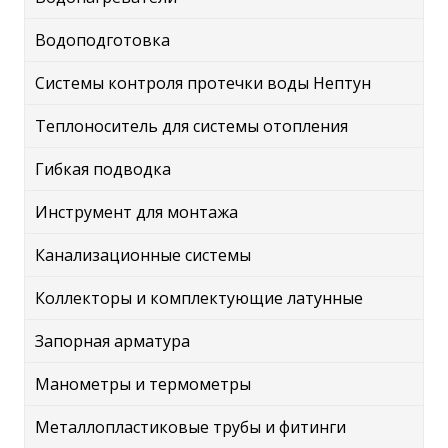
Водоподготовка
Системы контроля протечки воды Нептун
Теплоноситель для системы отопления
Гибкая подводка
Инструмент для монтажа
Канализационные системы
Коллекторы и комплектующие латунные
Запорная арматура
Манометры и термометры
Металлопластиковые трубы и фитинги