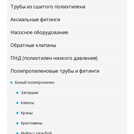
Трубы из сшитого полиэтилена
Аксиальные фитинги
Насосное оборудование
Обратные клапаны
ПНД (полиэтилен низкого давления)
Полипропиленовые трубы и фитинги
Белый полипропилен
Заглушки
Клипсы
Краны
Крестовины
Муфты с резьбой