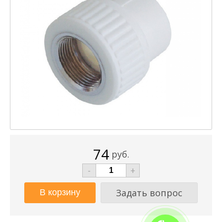
74
руб.
-
+
Задать вопрос