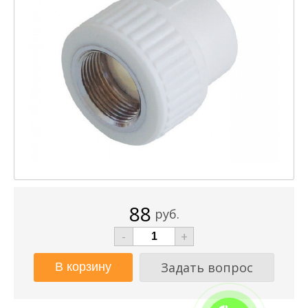
88
руб.
-
+
Задать вопрос