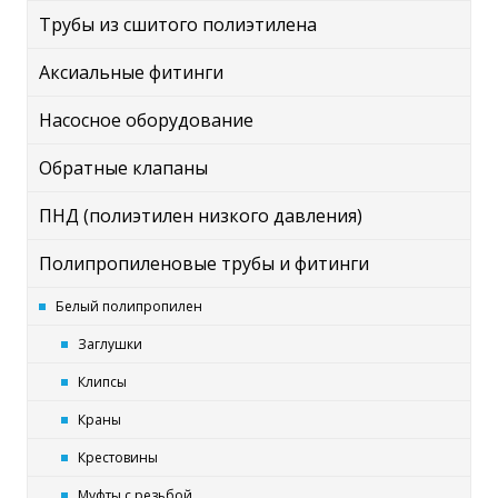
Трубы из сшитого полиэтилена
Аксиальные фитинги
Насосное оборудование
Обратные клапаны
ПНД (полиэтилен низкого давления)
Полипропиленовые трубы и фитинги
Белый полипропилен
Заглушки
Клипсы
Краны
Крестовины
Муфты с резьбой