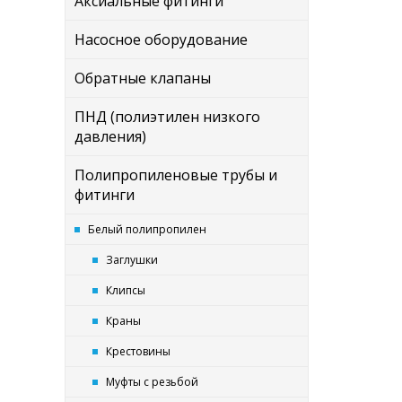
Аксиальные фитинги
Насосное оборудование
Обратные клапаны
ПНД (полиэтилен низкого
давления)
Полипропиленовые трубы и
фитинги
Белый полипропилен
Заглушки
Клипсы
Краны
Крестовины
Муфты с резьбой