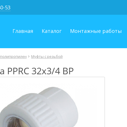
40-53
Главная
Каталог
Монтажные работы
 полипропилен
Муфты с резьбой
а PPRC 32х3/4 ВР