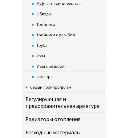
Муфты соединительные
Обводы
Тройники
Тройники с резьбой
Труба
Углы
Углы с резьбой
Фильтры
Серый полипропилен
Регулирующая и
предохранительная арматура
Радиаторы отопления
Расходные материалы