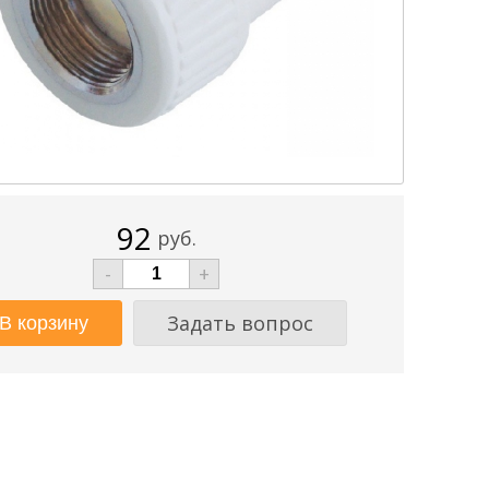
92
руб.
-
+
Задать вопрос