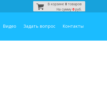
В корзине
0
товаров
На сумму
0
руб.
Видео
Задать вопрос
Контакты