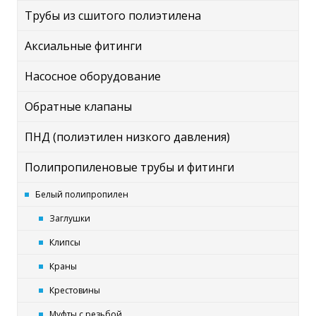
Трубы из сшитого полиэтилена
Аксиальные фитинги
Насосное оборудование
Обратные клапаны
ПНД (полиэтилен низкого давления)
Полипропиленовые трубы и фитинги
Белый полипропилен
Заглушки
Клипсы
Краны
Крестовины
Муфты с резьбой