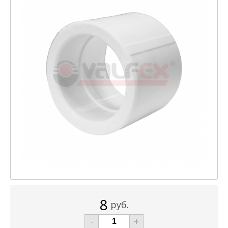
8
руб.
-
+