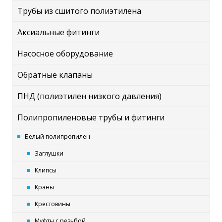
Трубы из сшитого полиэтилена
Аксиальные фитинги
Насосное оборудование
Обратные клапаны
ПНД (полиэтилен низкого давления)
Полипропиленовые трубы и фитинги
Белый полипропилен
Заглушки
Клипсы
Краны
Крестовины
Муфты с резьбой