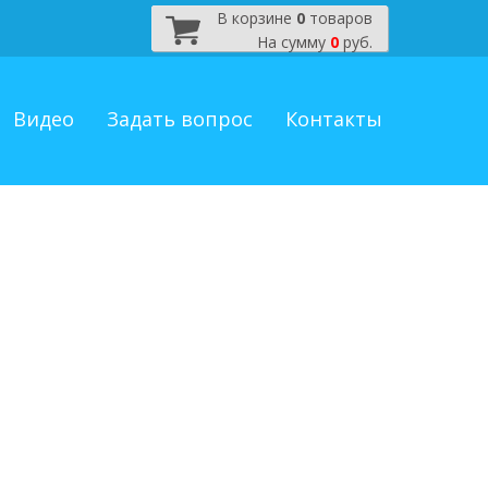
В корзине
0
товаров
На сумму
0
руб.
Видео
Задать вопрос
Контакты