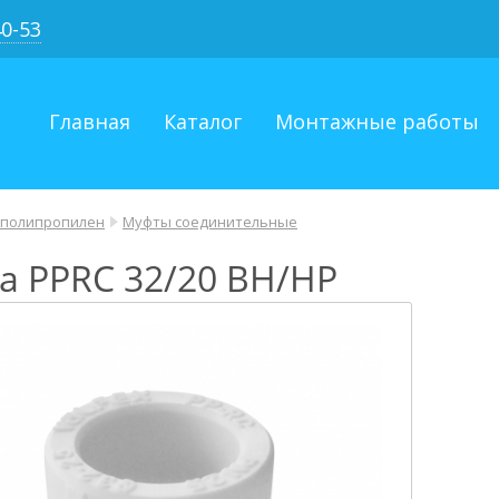
40-53
Главная
Каталог
Монтажные работы
 полипропилен
Муфты соединительные
а PPRC 32/20 ВН/НР