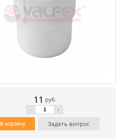
11
руб.
-
+
Задать вопрос