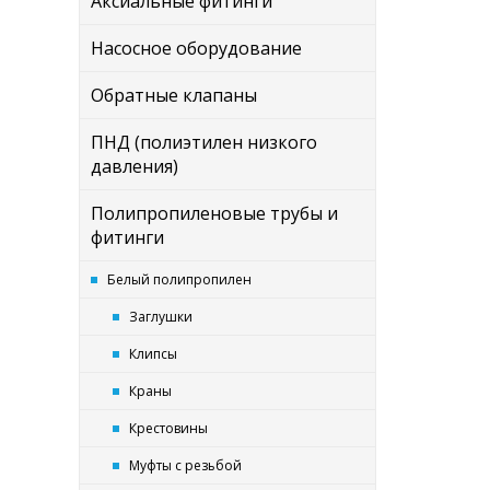
Аксиальные фитинги
Насосное оборудование
Обратные клапаны
ПНД (полиэтилен низкого
давления)
Полипропиленовые трубы и
фитинги
Белый полипропилен
Заглушки
Клипсы
Краны
Крестовины
Муфты с резьбой