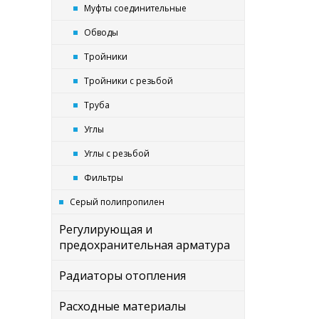
Муфты соединительные
Обводы
Тройники
Тройники с резьбой
Труба
Углы
Углы с резьбой
Фильтры
Серый полипропилен
Регулирующая и
предохранительная арматура
Радиаторы отопления
Расходные материалы