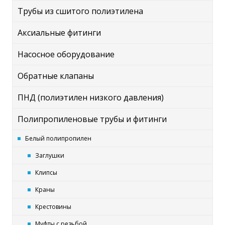
Трубы из сшитого полиэтилена
Аксиальные фитинги
Насосное оборудование
Обратные клапаны
ПНД (полиэтилен низкого давления)
Полипропиленовые трубы и фитинги
Белый полипропилен
Заглушки
Клипсы
Краны
Крестовины
Муфты с резьбой