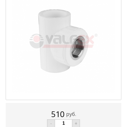
510
руб.
-
+