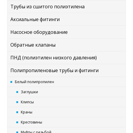
Трубы из сшитого полиэтилена
Аксиальные фитинги
Насосное оборудование
Обратные клапаны
ПНД (полиэтилен низкого давления)
Полипропиленовые трубы и фитинги
Белый полипропилен
Заглушки
Клипсы
Краны
Крестовины
Муфты с резьбой