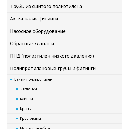
Трубы из сшитого полиэтилена
Аксиальные фитинги
Насосное оборудование
Обратные клапаны
ПНД (полиэтилен низкого давления)
Полипропиленовые трубы и фитинги
Белый полипропилен
Заглушки
Клипсы
Краны
Крестовины
Муфты с резьбой