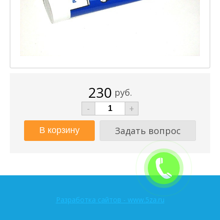
230
руб.
-
+
Задать вопрос
Разработка сайтов - www.5za.ru