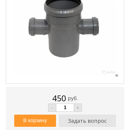
450
руб.
-
+
Задать вопрос