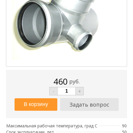
460
руб.
-
+
Задать вопрос
Максимальная рабочая температура, град С
90
Срок эксплуатации, лет
50