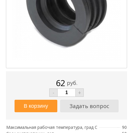
62
руб.
-
+
Задать вопрос
Максимальная рабочая температура, град С
90