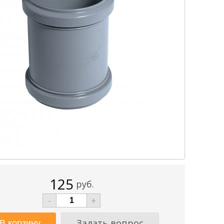
125
руб.
-
+
Задать вопрос