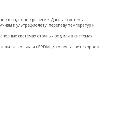
чное и надёжное решение. Данные системы
мчивы к ультрафиолету, перепаду температур и
апорных системах сточных вод или в системах
ительные кольца из EPDM , что повышает скорость