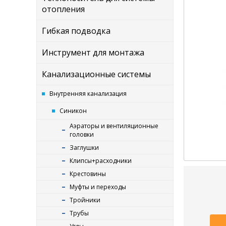
отопления
Гибкая подводка
Инструмент для монтажа
Канализационные системы
Внутренняя канализация
Синикон
Аэраторы и вентиляционные
головки
Заглушки
Клипсы+расходники
Крестовины
Муфты и переходы
Тройники
Трубы