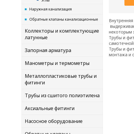
Углы
Наружная канализация
Обратные клапаны канализационные
Внутренняя 
выдерживаю
Коллекторы и комплектующие
некоторым 
латунные
Трубы и фит
самотечной
Трубы и фит
Запорная арматура
монтажа и 
Манометры и термометры
Металлопластиковые трубы и
фитинги
Трубы из сшитого полиэтилена
Аксиальные фитинги
Насосное оборудование