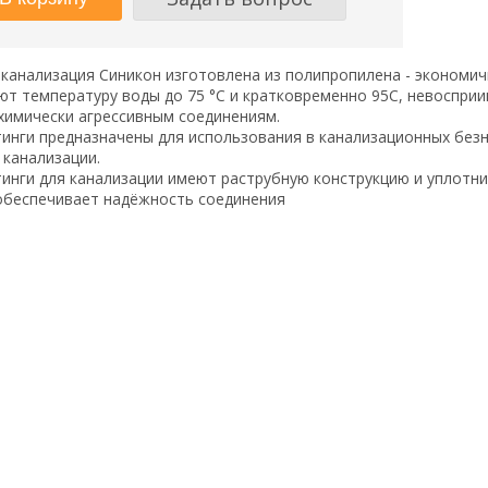
канализация Синикон изготовлена из полипропилена - экономи
т температуру воды до 75 °С и кратковременно 95С, невосприи
химически агрессивным соединениям.
инги предназначены для использования в канализационных безн
 канализации.
инги для канализации имеют раструбную конструкцию и уплотн
обеспечивает надёжность соединения