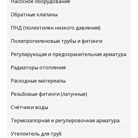
Насосное оборудование
Обратные клапаны
ПНД (полиэтилен низкого давления)
Полипропиленовые трубы и фитинги
Регулирующая и предохранительная арматура
Радиаторы отопления
Расходные материалы
Резьбовые фитинги (латунные)
Счётчики воды
Термозапорная и регулировочная арматура
Утеплитель для труб