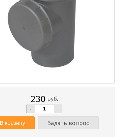
230
руб.
-
+
Задать вопрос