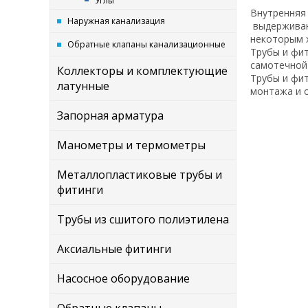
Углы
Внутренняя 
Наружная канализация
выдерживаю
некоторым 
Обратные клапаны канализационные
Трубы и фит
самотечной
Коллекторы и комплектующие
Трубы и фит
латунные
монтажа и 
Запорная арматура
Манометры и термометры
Металлопластиковые трубы и
фитинги
Трубы из сшитого полиэтилена
Аксиальные фитинги
Насосное оборудование