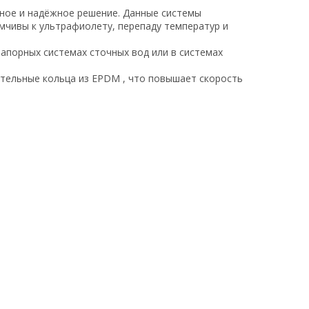
чное и надёжное решение. Данные системы
мчивы к ультрафиолету, перепаду температур и
апорных системах сточных вод или в системах
ительные кольца из EPDM , что повышает скорость