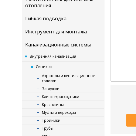
отопления
Гибкая подводка
Инструмент для монтажа
Канализационные системы
Внутренняя канализация
Синикон
Аэраторы и вентиляционные
головки
Заглушки
Клипсы+расходники
Крестовины
Муфты и переходы
Тройники
Трубы