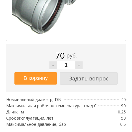
70
руб.
-
+
Задать вопрос
Номинальный диаметр, DN
40
Максимальная рабочая температура, град С
90
Длина, м
0.25
Срок эксплуатации, лет
50
Максимальное давление, бар
0.5