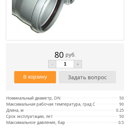
80
руб.
-
+
Задать вопрос
Номинальный диаметр, DN
50
Максимальная рабочая температура, град С
90
Длина, м
0.25
Срок эксплуатации, лет
50
Максимальное давление, бар
0.5