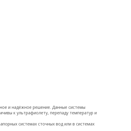
чное и надёжное решение. Данные системы
мчивы к ультрафиолету, перепаду температур и
апорных системах сточных вод или в системах