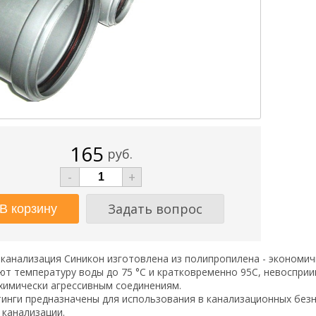
165
руб.
-
+
Задать вопрос
канализация Синикон изготовлена из полипропилена - экономи
т температуру воды до 75 °С и кратковременно 95С, невосприи
химически агрессивным соединениям.
инги предназначены для использования в канализационных безн
 канализации.