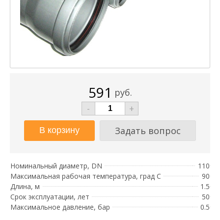
591
руб.
-
+
Задать вопрос
Номинальный диаметр, DN
110
Максимальная рабочая температура, град С
90
Длина, м
1.5
Срок эксплуатации, лет
50
Максимальное давление, бар
0.5