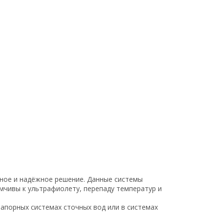
чное и надёжное решение. Данные системы
мчивы к ультрафиолету, перепаду температур и
апорных системах сточных вод или в системах