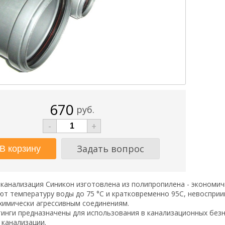
670
руб.
-
+
Задать вопрос
канализация Синикон изготовлена из полипропилена - экономи
т температуру воды до 75 °С и кратковременно 95С, невосприи
химически агрессивным соединениям.
инги предназначены для использования в канализационных безн
 канализации.