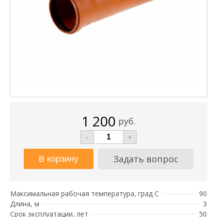
1 200
руб.
-
+
Задать вопрос
Максимальная рабочая температура, град С
90
Длина, м
3
Срок эксплуатации, лет
50