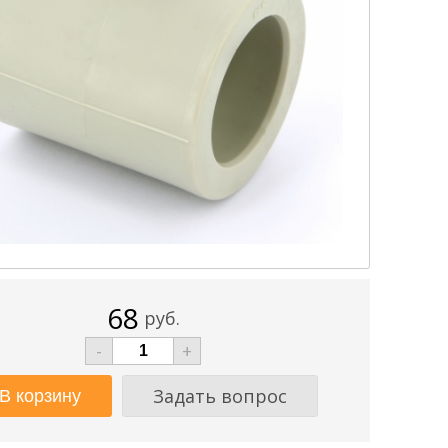
68
руб.
-
+
Задать вопрос