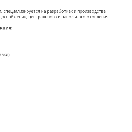
, специализируется на разработках и производстве
доснабжения, центрального и напольного отопления.
кция:
авки)