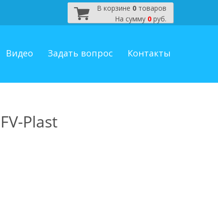
В корзине
0
товаров
На сумму
0
руб.
Видео
Задать вопрос
Контакты
V-Plast