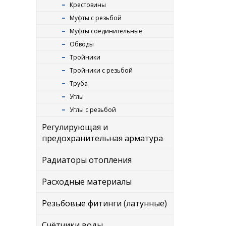
Крестовины
Муфты с резьбой
Муфты соединительные
Обводы
Тройники
Тройники с резьбой
Труба
Углы
Углы с резьбой
Регулирующая и
предохранительная арматура
Радиаторы отопления
Расходные материалы
Резьбовые фитинги (латунные)
Счётчики воды