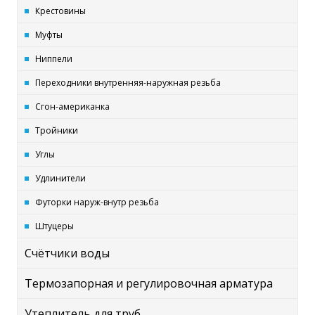
Крестовины
Муфты
Ниппели
Переходники внутренняя-наружная резьба
Сгон-американка
Тройники
Углы
Удлинители
Футорки наруж-внутр резьба
Штуцеры
Счётчики воды
Термозапорная и регулировочная арматура
Утеплитель для труб