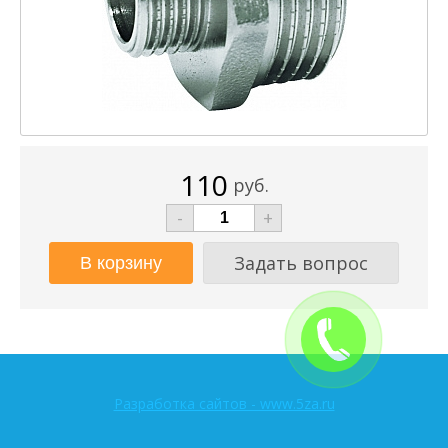
110
руб.
-
+
Задать вопрос
Разработка сайтов - www.5za.ru