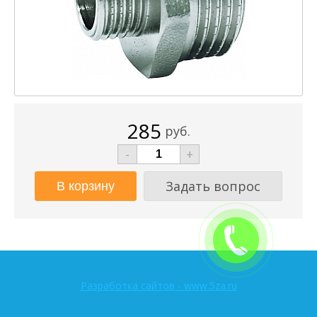
285
руб.
-
+
Задать вопрос
Разработка сайтов - www.5za.ru