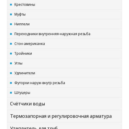
Крестовины
Муфты
Ниппели
Переходники внутренняя-наружная резьба
Сгон-американка
Тройники
Углы
Удлинители
Футорки наруж-внутр резьба
Штуцеры
Счётчики воды
Термозапорная и регулировочная арматура
Утеплитель для труб