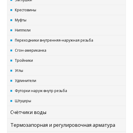
Крестовины
Муфты
Ниппели
Переходники внутренняя-наружная резьба
Сгон-американка
Тройники
Углы
Удлинители
Футорки наруж-внутр резьба
Штуцеры
Счётчики воды
Термозапорная и регулировочная арматура