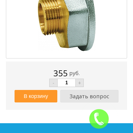
355
руб.
-
+
Задать вопрос