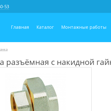
40-53
Главная
Каталог
Монтажные работы
канка
а разъёмная с накидной гай