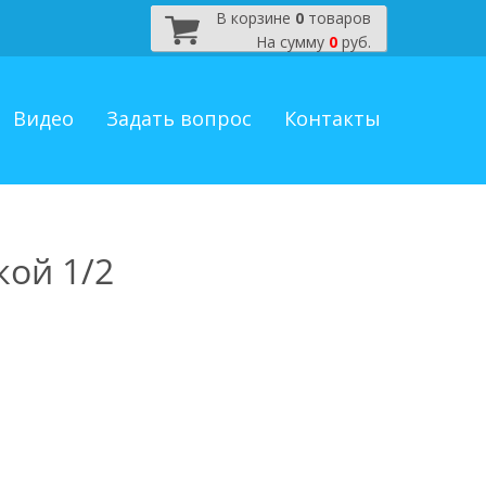
В корзине
0
товаров
На сумму
0
руб.
Видео
Задать вопрос
Контакты
кой 1/2