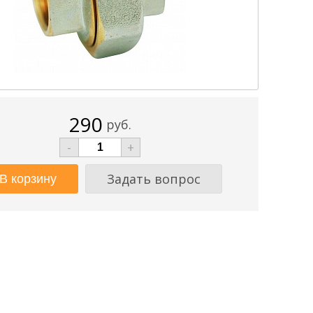
290
руб.
-
+
Задать вопрос