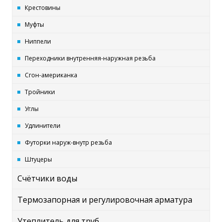
Крестовины
Муфты
Ниппели
Переходники внутренняя-наружная резьба
Сгон-американка
Тройники
Углы
Удлинители
Футорки наруж-внутр резьба
Штуцеры
Счётчики воды
Термозапорная и регулировочная арматура
Утеплитель для труб