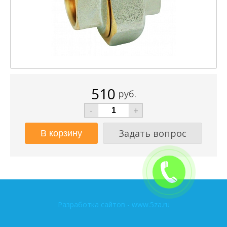
510
руб.
-
+
Задать вопрос
Разработка сайтов - www.5za.ru