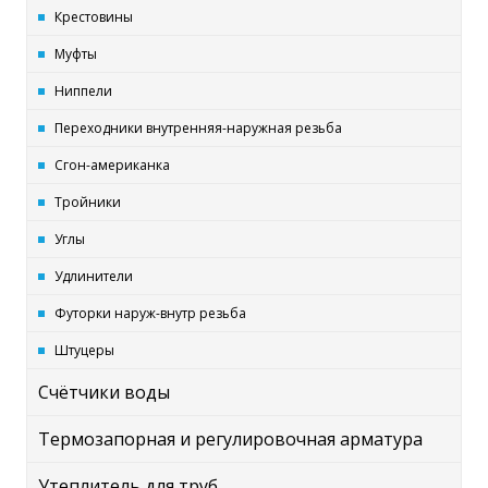
Крестовины
Муфты
Ниппели
Переходники внутренняя-наружная резьба
Сгон-американка
Тройники
Углы
Удлинители
Футорки наруж-внутр резьба
Штуцеры
Счётчики воды
Термозапорная и регулировочная арматура
Утеплитель для труб