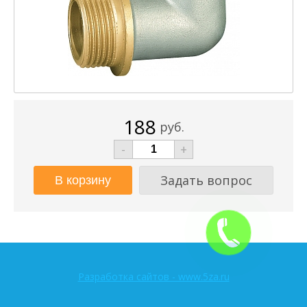
188
руб.
-
+
Задать вопрос
Разработка сайтов - www.5za.ru