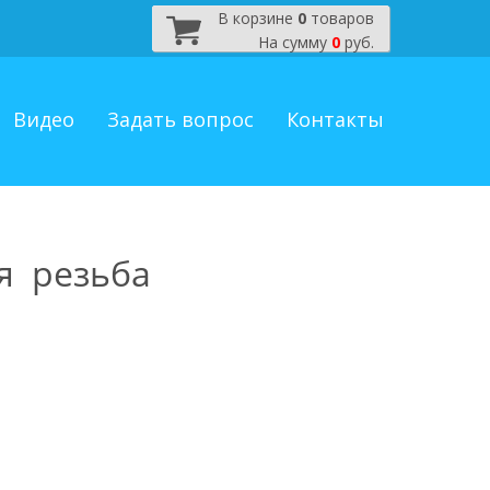
В корзине
0
товаров
На сумму
0
руб.
Видео
Задать вопрос
Контакты
я резьба