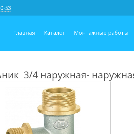
40-53
Главная
Каталог
Монтажные работы
ьник 3/4 наружная- наружна