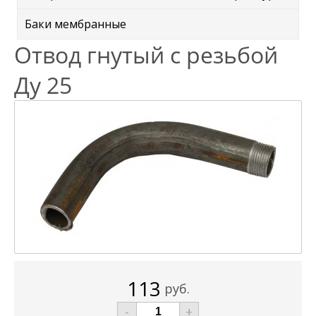
Баки мембранные
Отвод гнутый с резьбой
Ду 25
113
руб.
-
+