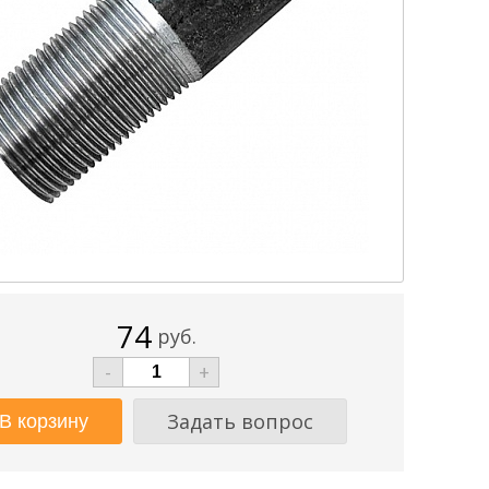
74
руб.
-
+
Задать вопрос