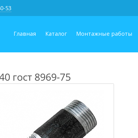
40-53
Главная
Каталог
Монтажные работы
40 гост 8969-75