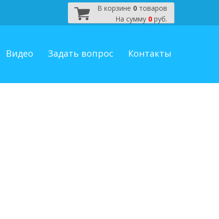
В корзине
0
товаров
На сумму
0
руб.
Видео
Задать вопрос
Контакты