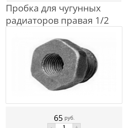
Пробка для чугунных
радиаторов правая 1/2
65
руб.
-
+